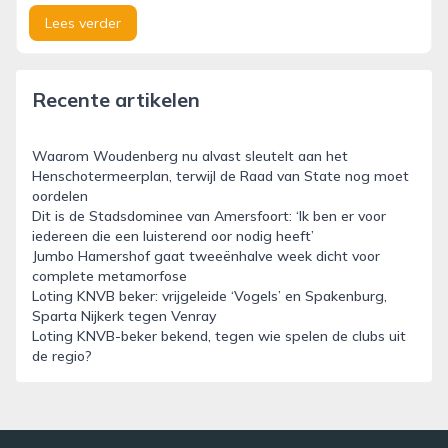
Lees verder
Recente artikelen
Waarom Woudenberg nu alvast sleutelt aan het
Henschotermeerplan, terwijl de Raad van State nog moet
oordelen
Dit is de Stadsdominee van Amersfoort: ‘Ik ben er voor
iedereen die een luisterend oor nodig heeft’
Jumbo Hamershof gaat tweeënhalve week dicht voor
complete metamorfose
Loting KNVB beker: vrijgeleide ‘Vogels’ en Spakenburg,
Sparta Nijkerk tegen Venray
Loting KNVB-beker bekend, tegen wie spelen de clubs uit
de regio?