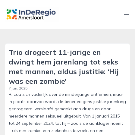
inderegioamersfoort.nl
Ope
Trio drogeert 11-jarige en
dwingt hem jarenlang tot seks
met mannen, aldus justitie: ‘Hij
was een zombie’
7 jan. 2025
R. zou zich vaderlijk over de minderjarige ontfermen, maar
in plaats daarvan wordt de tiener volgens justitie jarenlang
gedrogeerd, verslaafd gemaakt aan drugs en door
meerdere mannen seksueel uitgebuit. Van 1 januari 2015
tot 24 september 2024, tot hij – zoals de aanklager noemt
– als een zombie een ziekenhuis bezoekt en een