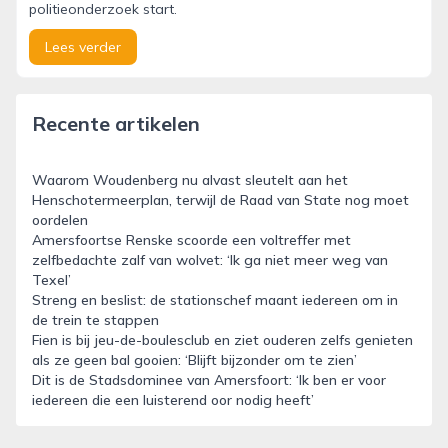
politieonderzoek start.
Lees verder
Recente artikelen
Waarom Woudenberg nu alvast sleutelt aan het
Henschotermeerplan, terwijl de Raad van State nog moet
oordelen
Amersfoortse Renske scoorde een voltreffer met
zelfbedachte zalf van wolvet: ‘Ik ga niet meer weg van
Texel’
Streng en beslist: de stationschef maant iedereen om in
de trein te stappen
Fien is bij jeu-de-boulesclub en ziet ouderen zelfs genieten
als ze geen bal gooien: ‘Blijft bijzonder om te zien’
Dit is de Stadsdominee van Amersfoort: ‘Ik ben er voor
iedereen die een luisterend oor nodig heeft’