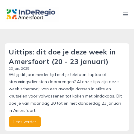
inderegioamersfoort.nl
Ope
Uittips: dit doe je deze week in
Amersfoort (20 - 23 januari)
20 jan. 2025
Wil jij dit jaar minder tijd met je telefoon, laptop of
streamingsdiensten doorbrengen? Al onze tips zijn deze
week schermvrij: van een avondje dansen in stilte en
knutselen voor volwassenen tot koken met pindakaas. Dit
doe je van maandag 20 tot en met donderdag 23 januari
in Amersfoort.
Lees verder