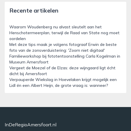
Recente artikelen
Waarom Woudenberg nu alvast sleutelt aan het
Henschotermeerplan, terwijl de Raad van State nog moet
oordelen
Met deze tips maak je volgens fotograaf Erwin de beste
foto van de zonsverduistering: 'Zoom niet digitaal'
Familieworkshop bij fototentoonstelling Carla Kogelman in
Museum Amersfoort
Vergeet de Moezel of de Elzas: deze wijngaard ligt écht
dicht bij Amersfoort
Verpauperde Wiekslag in Hoevelaken krijgt mogelijk een
Lidl én een Albert Heijn, de grote vraag is: wanneer?
InDeRegioAmersfoort.nl