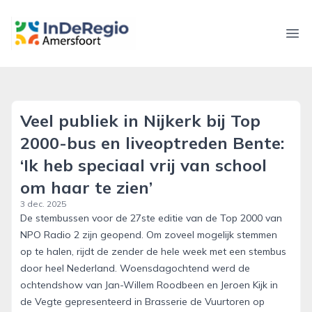
inderegioamersfoort.nl
Ope
Veel publiek in Nijkerk bij Top
2000-bus en liveoptreden Bente:
‘Ik heb speciaal vrij van school
om haar te zien’
3 dec. 2025
De stembussen voor de 27ste editie van de Top 2000 van
NPO Radio 2 zijn geopend. Om zoveel mogelijk stemmen
op te halen, rijdt de zender de hele week met een stembus
door heel Nederland. Woensdagochtend werd de
ochtendshow van Jan-Willem Roodbeen en Jeroen Kijk in
de Vegte gepresenteerd in Brasserie de Vuurtoren op