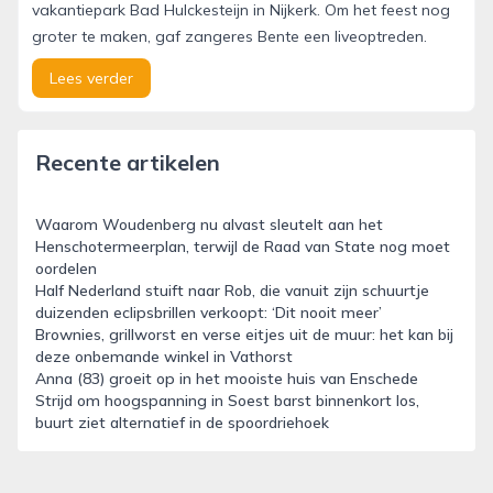
vakantiepark Bad Hulckesteijn in Nijkerk. Om het feest nog
groter te maken, gaf zangeres Bente een liveoptreden.
Lees verder
Recente artikelen
Waarom Woudenberg nu alvast sleutelt aan het
Henschotermeerplan, terwijl de Raad van State nog moet
oordelen
Half Nederland stuift naar Rob, die vanuit zijn schuurtje
duizenden eclipsbrillen verkoopt: ‘Dit nooit meer’
Brownies, grillworst en verse eitjes uit de muur: het kan bij
deze onbemande winkel in Vathorst
Anna (83) groeit op in het mooiste huis van Enschede
Strijd om hoogspanning in Soest barst binnenkort los,
buurt ziet alternatief in de spoordriehoek