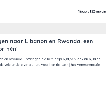
Nieuws
112-meldi
ngen naar Libanon en Rwanda, een
or hén’
 en Rwanda. Ervaringen die hem altijd bijblijven, ook nu hij bijna
, net als vele andere veteranen. Voor hen richtte hij het Veteranencafé