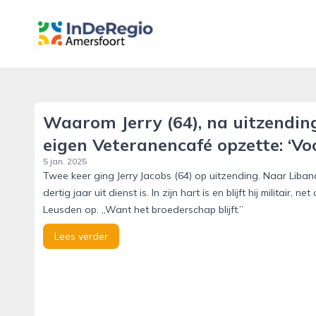
inderegioamersfoort.nl
Waarom Jerry (64), na uitzendi
eigen Veteranencafé opzette: ‘Vo
5 jan. 2025
Twee keer ging Jerry Jacobs (64) op uitzending. Naar Libanon
dertig jaar uit dienst is. In zijn hart is en blijft hij militair
Leusden op. ,,Want het broederschap blijft.”
Lees verder