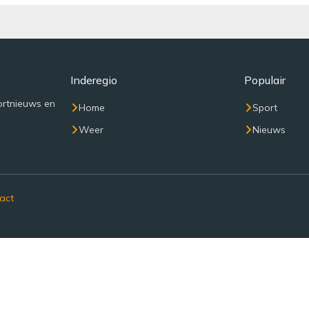
Inderegio
Populair
ortnieuws en
Home
Sport
Weer
Nieuws
act