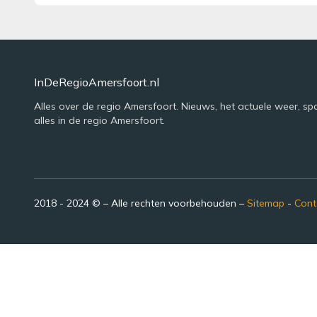
InDeRegioAmersfoort.nl
Alles over de regio Amersfoort. Nieuws, het actuele weer, sp
alles in de regio Amersfoort.
2018 - 2024 © – Alle rechten voorbehouden –
Sitemap
-
Cont