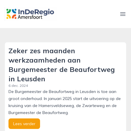
inderegioamersfoort.nl
Ope
Zeker zes maanden
werkzaamheden aan
Burgemeester de Beaufortweg
in Leusden
6 dec. 2024
De Burgemeester de Beaufortweg in Leusden is toe aan
groot onderhoud. In januari 2025 start de uitvoering op de
kruising van de Hamersveldseweg, de Zwarteweg en de
Burgemeester de Beaufortweg.
Lees verder