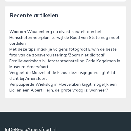
Recente artikelen
Waarom Woudenberg nu alvast sleutelt aan het
Henschotermeerplan, terwijl de Raad van State nog moet
oordelen
Met deze tips maak je volgens fotograaf Erwin de beste
foto van de zonsverduistering: 'Zoom niet digitaal'
Familieworkshop bij fototentoonstelling Carla Kogelman in
Museum Amersfoort
Vergeet de Moezel of de Elzas: deze wijngaard ligt écht
dicht bij Amersfoort
Verpauperde Wiekslag in Hoevelaken krijgt mogelijk een
Lidl én een Albert Heijn, de grote vraag is: wanneer?
InDeRegioAmersfoort.nl