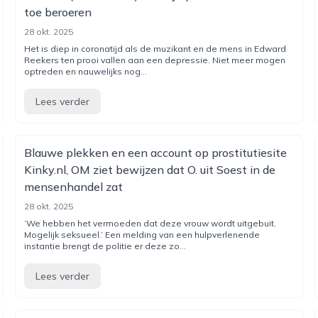
toe beroeren
28 okt. 2025
Het is diep in coronatijd als de muzikant en de mens in Edward
Reekers ten prooi vallen aan een depressie. Niet meer mogen
optreden en nauwelijks nog...
Lees verder
Blauwe plekken en een account op prostitutiesite
Kinky.nl, OM ziet bewijzen dat O. uit Soest in de
mensenhandel zat
28 okt. 2025
‘We hebben het vermoeden dat deze vrouw wordt uitgebuit.
Mogelijk seksueel.’ Een melding van een hulpverlenende
instantie brengt de politie er deze zo...
Lees verder