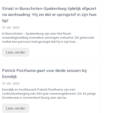
Straat in Bunschoten-Spakenburg tijdelijk afgezet
na aanhouding: ‘Hij zei dat er springstof in zijn huis
ligt’
27 okt. 2025
In Bunschoten - Spakenburg zijn aan Het Ruum
maandagmiddag meerdere woningen ontruimd. Dit gebeurde
nadat een persoon had gezegd dat hij in zijn huis...
Lees verder
Patrick Posthuma gaat voor derde seizoen bij
Eemdijk
27 okt. 2025
Eemdijk en hoofdcoach Patrick Posthuma zijn een
contractverlenging van één jaar overeengekomen. De 41-jarige
Drontenaar is momenteel bezig aan zijn tw...
Lees verder