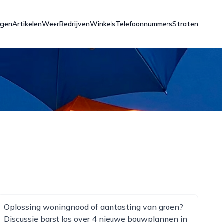
ngen
Artikelen
Weer
Bedrijven
Winkels
Telefoonnummers
Straten
Oplossing woningnood of aantasting van groen?
Discussie barst los over 4 nieuwe bouwplannen in