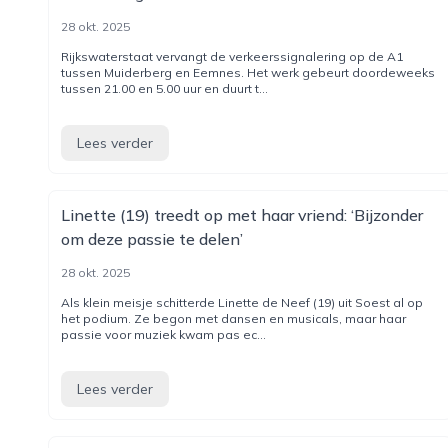
28 okt. 2025
Rijkswaterstaat vervangt de verkeerssignalering op de A1
tussen Muiderberg en Eemnes. Het werk gebeurt doordeweeks
tussen 21.00 en 5.00 uur en duurt t...
Lees verder
Linette (19) treedt op met haar vriend: ‘Bijzonder
om deze passie te delen’
28 okt. 2025
Als klein meisje schitterde Linette de Neef (19) uit Soest al op
het podium. Ze begon met dansen en musicals, maar haar
passie voor muziek kwam pas ec...
Lees verder