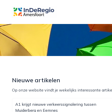
inderegioamersfoort.nl
Nieuwe artikelen
Op onze website vindt je wekelijks interessante artike
A1 krijgt nieuwe verkeerssignalering tussen
Muiderberg en Eemnes