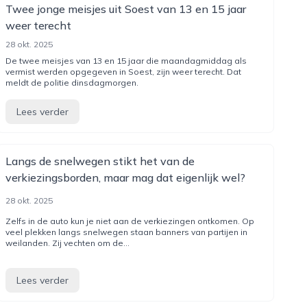
Twee jonge meisjes uit Soest van 13 en 15 jaar
weer terecht
28 okt. 2025
De twee meisjes van 13 en 15 jaar die maandagmiddag als
vermist werden opgegeven in Soest, zijn weer terecht. Dat
meldt de politie dinsdagmorgen.
Lees verder
Langs de snelwegen stikt het van de
verkiezingsborden, maar mag dat eigenlijk wel?
28 okt. 2025
Zelfs in de auto kun je niet aan de verkiezingen ontkomen. Op
veel plekken langs snelwegen staan banners van partijen in
weilanden. Zij vechten om de...
Lees verder