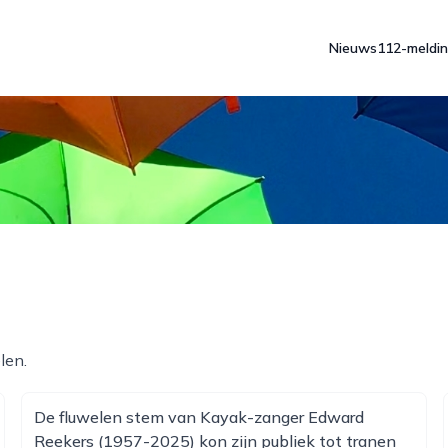
Nieuws
112-meldi
len.
De fluwelen stem van Kayak-zanger Edward
Reekers (1957-2025) kon zijn publiek tot tranen