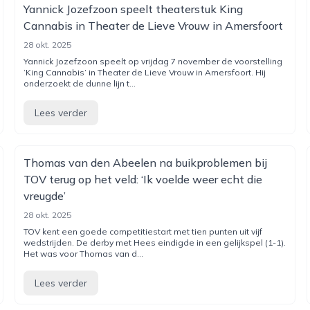
Yannick Jozefzoon speelt theaterstuk King
Cannabis in Theater de Lieve Vrouw in Amersfoort
28 okt. 2025
Yannick Jozefzoon speelt op vrijdag 7 november de voorstelling
‘King Cannabis’ in Theater de Lieve Vrouw in Amersfoort. Hij
onderzoekt de dunne lijn t...
Lees verder
Thomas van den Abeelen na buikproblemen bij
TOV terug op het veld: ‘Ik voelde weer echt die
vreugde’
28 okt. 2025
TOV kent een goede competitiestart met tien punten uit vijf
wedstrijden. De derby met Hees eindigde in een gelijkspel (1-1).
Het was voor Thomas van d...
Lees verder