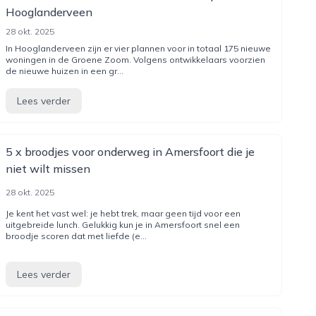
Hooglanderveen
28 okt. 2025
In Hooglanderveen zijn er vier plannen voor in totaal 175 nieuwe
woningen in de Groene Zoom. Volgens ontwikkelaars voorzien
de nieuwe huizen in een gr...
Lees verder
5 x broodjes voor onderweg in Amersfoort die je
niet wilt missen
28 okt. 2025
Je kent het vast wel: je hebt trek, maar geen tijd voor een
uitgebreide lunch. Gelukkig kun je in Amersfoort snel een
broodje scoren dat met liefde (e...
Lees verder