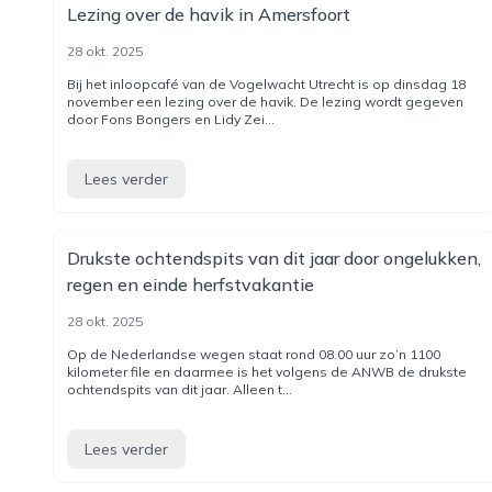
Lezing over de havik in Amersfoort
28 okt. 2025
Bij het inloopcafé van de Vogelwacht Utrecht is op dinsdag 18
november een lezing over de havik. De lezing wordt gegeven
door Fons Bongers en Lidy Zei...
Lees verder
Drukste ochtendspits van dit jaar door ongelukken,
regen en einde herfstvakantie
28 okt. 2025
Op de Nederlandse wegen staat rond 08.00 uur zo’n 1100
kilometer file en daarmee is het volgens de ANWB de drukste
ochtendspits van dit jaar. Alleen t...
Lees verder