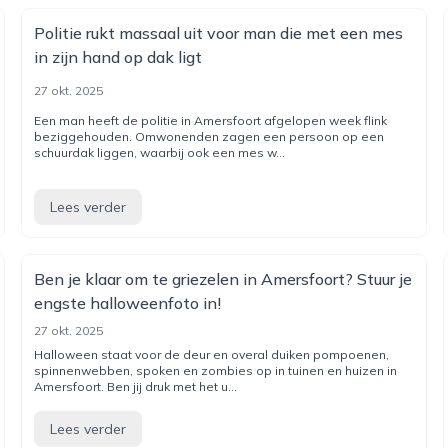
Politie rukt massaal uit voor man die met een mes
in zijn hand op dak ligt
27 okt. 2025
Een man heeft de politie in Amersfoort afgelopen week flink
beziggehouden. Omwonenden zagen een persoon op een
schuurdak liggen, waarbij ook een mes w...
Lees verder
Ben je klaar om te griezelen in Amersfoort? Stuur je
engste halloweenfoto in!
27 okt. 2025
Halloween staat voor de deur en overal duiken pompoenen,
spinnenwebben, spoken en zombies op in tuinen en huizen in
Amersfoort. Ben jij druk met het u...
Lees verder