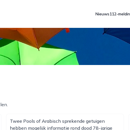
Nieuws
112-meldi
len.
Twee Pools of Arabisch sprekende getuigen
hebben mogelijk informatie rond dood 78-jarige