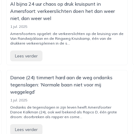
Al bijna 24 uur chaos op druk kruispunt in
Amersfoort: verkeerslichten doen het dan weer
niet, dan weer wel
1 jul. 2025
Amersfoorters opgelet: de verkeerslichten op de kruising van de
Van Randwijcklaan en de Ringweg Kruiskamp, één van de
drukkere verkeerspleinen in de s...
Lees verder
Danoe (24) timmert hard aan de weg ondanks
tegenslagen: ‘Normale baan niet voor mij
weggelegd’
1 jul. 2025
Ondanks de tegenslagen in zijn leven heeft Amersfoorter
Danoe Kalkman (24), ook wel bekend als Rapco D, één grote
droom: doorbreken als rapper en come...
Lees verder