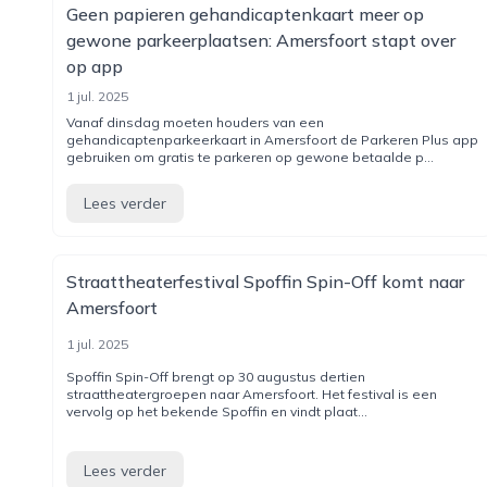
Geen papieren gehandicaptenkaart meer op
gewone parkeerplaatsen: Amersfoort stapt over
op app
1 jul. 2025
Vanaf dinsdag moeten houders van een
gehandicaptenparkeerkaart in Amersfoort de Parkeren Plus app
gebruiken om gratis te parkeren op gewone betaalde p...
Lees verder
Straattheaterfestival Spoffin Spin-Off komt naar
Amersfoort
1 jul. 2025
Spoffin Spin-Off brengt op 30 augustus dertien
straattheatergroepen naar Amersfoort. Het festival is een
vervolg op het bekende Spoffin en vindt plaat...
Lees verder