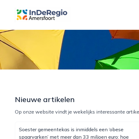
inderegioamersfoort.nl
Nieuwe artikelen
Op onze website vindt je wekelijks interessante artike
Soester gemeentekas is inmiddels een ‘obese
spaarvarken’ met meer dan 33 miljoen euro: hoe