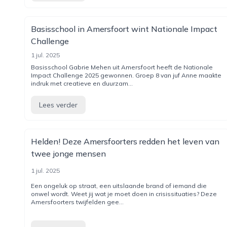
Basisschool in Amersfoort wint Nationale Impact
Challenge
1 jul. 2025
Basisschool Gabrie Mehen uit Amersfoort heeft de Nationale
Impact Challenge 2025 gewonnen. Groep 8 van juf Anne maakte
indruk met creatieve en duurzam...
Lees verder
Helden! Deze Amersfoorters redden het leven van
twee jonge mensen
1 jul. 2025
Een ongeluk op straat, een uitslaande brand of iemand die
onwel wordt. Weet jij wat je moet doen in crisissituaties? Deze
Amersfoorters twijfelden gee...