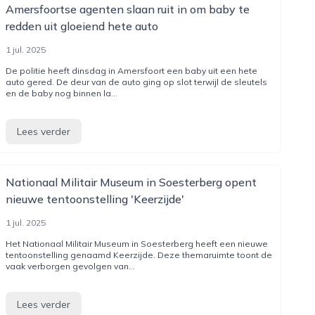
Amersfoortse agenten slaan ruit in om baby te
redden uit gloeiend hete auto
1 jul. 2025
De politie heeft dinsdag in Amersfoort een baby uit een hete
auto gered. De deur van de auto ging op slot terwijl de sleutels
en de baby nog binnen la...
Lees verder
Nationaal Militair Museum in Soesterberg opent
nieuwe tentoonstelling 'Keerzijde'
1 jul. 2025
Het Nationaal Militair Museum in Soesterberg heeft een nieuwe
tentoonstelling genaamd Keerzijde. Deze themaruimte toont de
vaak verborgen gevolgen van...
Lees verder