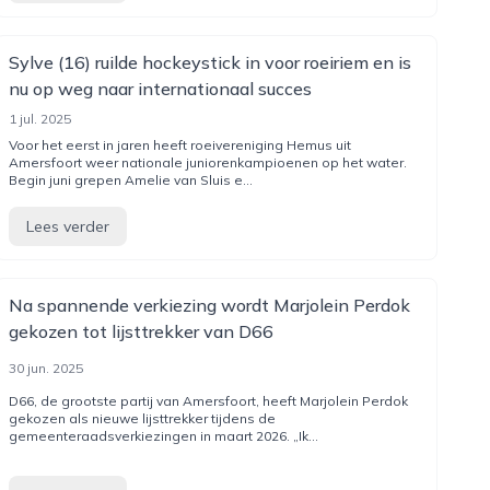
Sylve (16) ruilde hockeystick in voor roeiriem en is
nu op weg naar internationaal succes
1 jul. 2025
Voor het eerst in jaren heeft roeivereniging Hemus uit
Amersfoort weer nationale juniorenkampioenen op het water.
Begin juni grepen Amelie van Sluis e...
Lees verder
Na spannende verkiezing wordt Marjolein Perdok
gekozen tot lijsttrekker van D66
30 jun. 2025
D66, de grootste partij van Amersfoort, heeft Marjolein Perdok
gekozen als nieuwe lijsttrekker tijdens de
gemeenteraadsverkiezingen in maart 2026. „Ik...