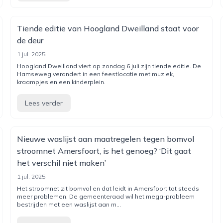
Tiende editie van Hoogland Dweilland staat voor
de deur
1 jul. 2025
Hoogland Dweilland viert op zondag 6 juli zijn tiende editie. De
Hamseweg verandert in een feestlocatie met muziek,
kraampjes en een kinderplein.
Lees verder
Nieuwe waslijst aan maatregelen tegen bomvol
stroomnet Amersfoort, is het genoeg? ‘Dit gaat
het verschil niet maken’
1 jul. 2025
Het stroomnet zit bomvol en dat leidt in Amersfoort tot steeds
meer problemen. De gemeenteraad wil het mega-probleem
bestrijden met een waslijst aan m...