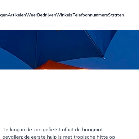
ngen
Artikelen
Weer
Bedrijven
Winkels
Telefoonnummers
Straten
Te lang in de zon gefietst of uit de hangmat
gevallen: de eerste hulp is met tropische hitte op