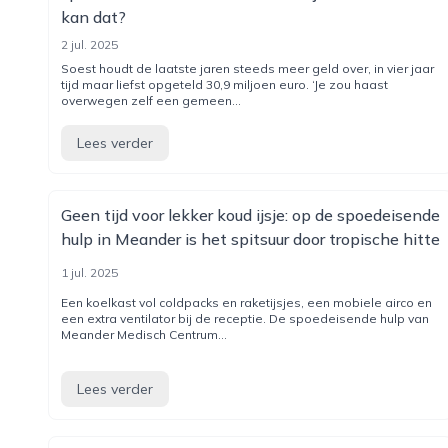
kan dat?
2 jul. 2025
Soest houdt de laatste jaren steeds meer geld over, in vier jaar
tijd maar liefst opgeteld 30,9 miljoen euro. ‘Je zou haast
overwegen zelf een gemeen...
Lees verder
Geen tijd voor lekker koud ijsje: op de spoedeisende
hulp in Meander is het spitsuur door tropische hitte
1 jul. 2025
Een koelkast vol coldpacks en raketijsjes, een mobiele airco en
een extra ventilator bij de receptie. De spoedeisende hulp van
Meander Medisch Centrum...
Lees verder