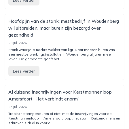
Lees verder
Hoofdpijn van de stank: mestbedrijf in Woudenberg
wil uitbreiden, maar buren zijn bezorgd over
gezondheid
28 jul. 2026
Stank waar je ’s nachts wakker van ligt. Daar moeten buren van
een mestverwerkingsinstallatie in Woudenberg al jaren mee
leven. De gemeente geeft het...
Lees verder
Al duizend inschrijvingen voor Kerstmannenloop
Amersfoort: ‘Het verbindt enorm’
27 jul. 2026
Tropische temperaturen of niet: met de inschrijvingen voor de
Kerstmannenloop in Amersfoort loopt het storm. Duizend mensen
schreven zich al in voor d...