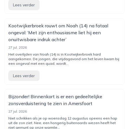
Lees verder
Kootwijkerbroek rouwt om Noah (14) na fataal
ongeval: ‘Met zijn enthousiasme liet hij een
onuitwisbare indruk achter’
27 jul. 2026
Het overlijden van Noah (14) is in Kootwijkerbroek hard
aangekomen. De jongen, die vrijdagavond om het leven kwam bij
een ongeval met een quad, wordt...
Lees verder
Bijzonder! Binnenkort is er een gedeeltelijke
zonsverduistering te zien in Amersfoort
27 jul. 2026
Niet schrikken als je op woensdag 12 augustus opeens een hap
uit de zon ziet. Nee, een hongerig buitenaards wezen heeft het
niet gemunt op onze warmte...