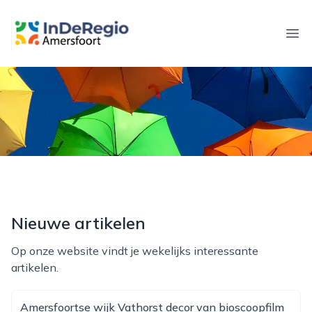
inderegioamersfoort.nl
Ope
Nieuwe artikelen
Op onze website vindt je wekelijks interessante
artikelen.
Amersfoortse wijk Vathorst decor van bioscoopfilm