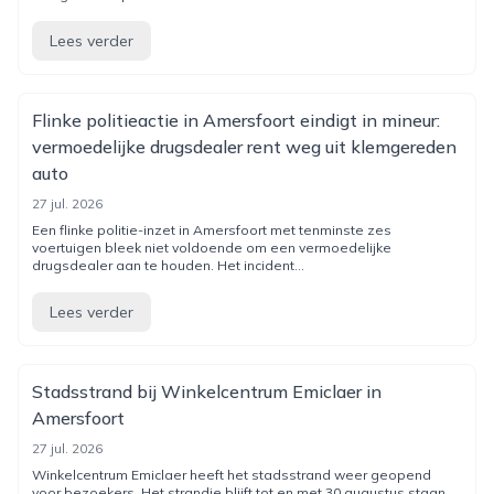
Lees verder
Flinke politieactie in Amersfoort eindigt in mineur:
vermoedelijke drugsdealer rent weg uit klemgereden
auto
27 jul. 2026
Een flinke politie-inzet in Amersfoort met tenminste zes
voertuigen bleek niet voldoende om een vermoedelijke
drugsdealer aan te houden. Het incident...
Lees verder
Stadsstrand bij Winkelcentrum Emiclaer in
Amersfoort
27 jul. 2026
Winkelcentrum Emiclaer heeft het stadsstrand weer geopend
voor bezoekers. Het strandje blijft tot en met 30 augustus staan