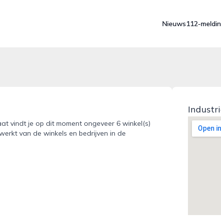
Nieuws
112-meldi
Industr
aat vindt je op dit moment ongeveer 6 winkel(s)
werkt van de winkels en bedrijven in de