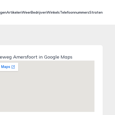
ngen
Artikelen
Weer
Bedrijven
Winkels
Telefoonnummers
Straten
ieweg Amersfoort in Google Maps