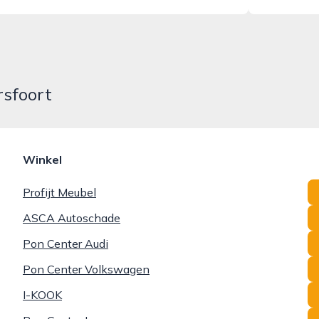
rsfoort
Winkel
Profijt Meubel
ASCA Autoschade
Pon Center Audi
Pon Center Volkswagen
I-KOOK