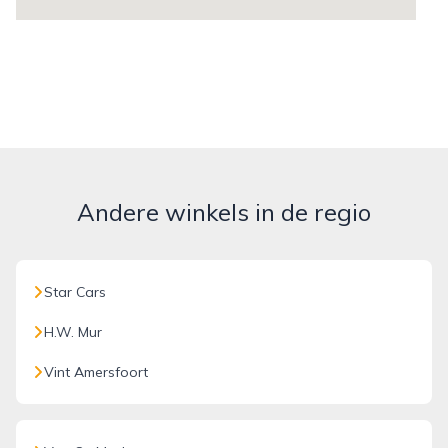
Andere winkels in de regio
Star Cars
H.W. Mur
Vint Amersfoort