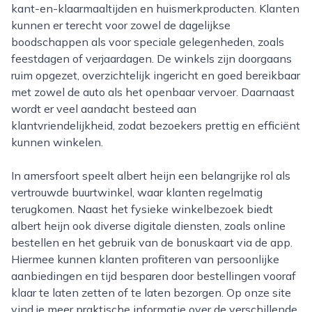
kant-en-klaarmaaltijden en huismerkproducten. Klanten
kunnen er terecht voor zowel de dagelijkse
boodschappen als voor speciale gelegenheden, zoals
feestdagen of verjaardagen. De winkels zijn doorgaans
ruim opgezet, overzichtelijk ingericht en goed bereikbaar
met zowel de auto als het openbaar vervoer. Daarnaast
wordt er veel aandacht besteed aan
klantvriendelijkheid, zodat bezoekers prettig en efficiënt
kunnen winkelen.
In amersfoort speelt albert heijn een belangrijke rol als
vertrouwde buurtwinkel, waar klanten regelmatig
terugkomen. Naast het fysieke winkelbezoek biedt
albert heijn ook diverse digitale diensten, zoals online
bestellen en het gebruik van de bonuskaart via de app.
Hiermee kunnen klanten profiteren van persoonlijke
aanbiedingen en tijd besparen door bestellingen vooraf
klaar te laten zetten of te laten bezorgen. Op onze site
vind je meer praktische informatie over de verschillende