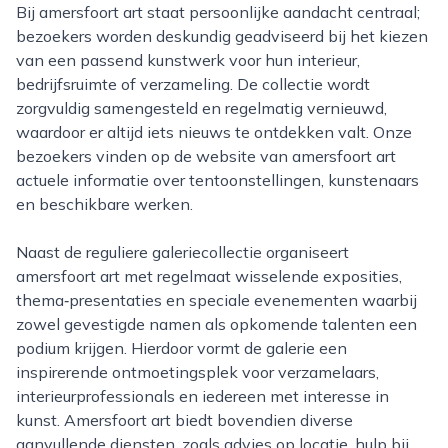
Bij amersfoort art staat persoonlijke aandacht centraal;
bezoekers worden deskundig geadviseerd bij het kiezen
van een passend kunstwerk voor hun interieur,
bedrijfsruimte of verzameling. De collectie wordt
zorgvuldig samengesteld en regelmatig vernieuwd,
waardoor er altijd iets nieuws te ontdekken valt. Onze
bezoekers vinden op de website van amersfoort art
actuele informatie over tentoonstellingen, kunstenaars
en beschikbare werken.
Naast de reguliere galeriecollectie organiseert
amersfoort art met regelmaat wisselende exposities,
thema‑presentaties en speciale evenementen waarbij
zowel gevestigde namen als opkomende talenten een
podium krijgen. Hierdoor vormt de galerie een
inspirerende ontmoetingsplek voor verzamelaars,
interieurprofessionals en iedereen met interesse in
kunst. Amersfoort art biedt bovendien diverse
aanvullende diensten, zoals advies op locatie, hulp bij