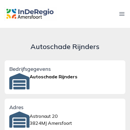
inderegioamersfoort.nl
Ope
Autoschade Rijnders
Bedrijfsgegevens
Autoschade Rijnders
Adres
Astronaut 20
3824MJ Amersfoort