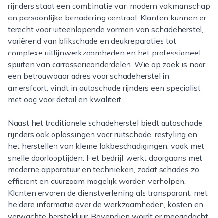
rijnders staat een combinatie van modern vakmanschap
en persoonlijke benadering centraal. Klanten kunnen er
terecht voor uiteenlopende vormen van schadeherstel,
variërend van blikschade en deukreparaties tot
complexe uitlijnwerkzaamheden en het professioneel
spuiten van carrosserieonderdelen. Wie op zoek is naar
een betrouwbaar adres voor schadeherstel in
amersfoort, vindt in autoschade rijnders een specialist
met oog voor detail en kwaliteit.
Naast het traditionele schadeherstel biedt autoschade
rijnders ook oplossingen voor ruitschade, restyling en
het herstellen van kleine lakbeschadigingen, vaak met
snelle doorlooptijden. Het bedrijf werkt doorgaans met
moderne apparatuur en technieken, zodat schades zo
efficiënt en duurzaam mogelijk worden verholpen.
Klanten ervaren de dienstverlening als transparant, met
heldere informatie over de werkzaamheden, kosten en
verwachte herstelduur. Bovendien wordt er meegedacht