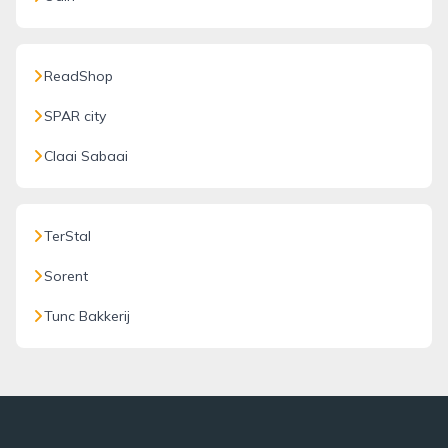
ReadShop
SPAR city
Claai Sabaai
TerStal
Sorent
Tunc Bakkerij