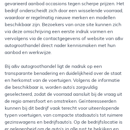
gevarieerd aanbod occasions tegen scherpe prijzen. Het
bedrijf onderscheidt zich door een wisselende voorraad,
waardoor er regelmatig nieuwe merken en modellen
beschikbaar zijn. Bezoekers van onze site kunnen zich
via deze omschrijving een eerste indruk vormen en
vervolgens via de contactgegevens of website van a&v
autogroothandel direct nader kennismaken met hun
aanbod en werkwijze.
Bij a&v autogroothandel ligt de nadruk op een
transparante benadering en duidelijkheid over de staat
en herkomst van de voertuigen. Volgens de informatie
die beschikbaar is, worden auto’s zorgvuldig
geselecteerd, zodat de voorraad aansluit bij de vraag uit
de regio amersfoort en omstreken. Geïnteresseerden
kunnen bij dit bedrijf vaak terecht voor uiteenlopende
typen voertuigen, van compacte stadsauto’s tot ruimere
gezinswagens en bedrijfsauto’s. Op de bedrijfslocatie is
er gelegenheid om de auto’s in alle rust te bekijken en