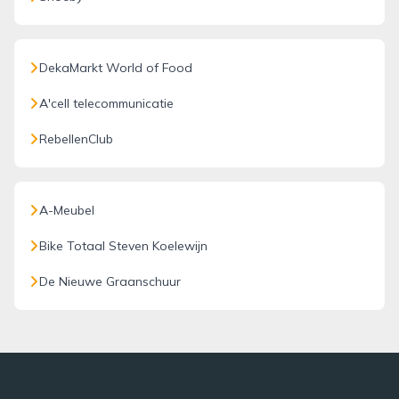
DekaMarkt World of Food
A'cell telecommunicatie
RebellenClub
A-Meubel
Bike Totaal Steven Koelewijn
De Nieuwe Graanschuur