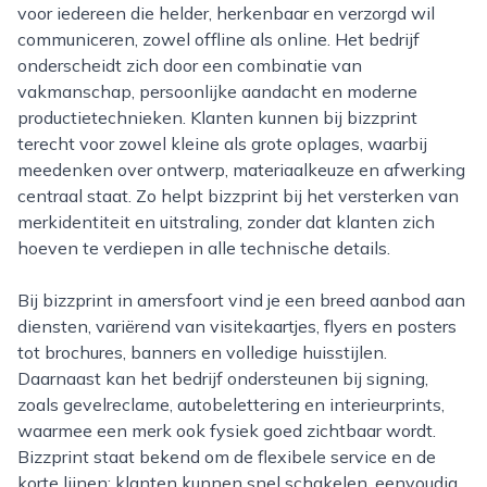
voor iedereen die helder, herkenbaar en verzorgd wil
communiceren, zowel offline als online. Het bedrijf
onderscheidt zich door een combinatie van
vakmanschap, persoonlijke aandacht en moderne
productietechnieken. Klanten kunnen bij bizzprint
terecht voor zowel kleine als grote oplages, waarbij
meedenken over ontwerp, materiaalkeuze en afwerking
centraal staat. Zo helpt bizzprint bij het versterken van
merkidentiteit en uitstraling, zonder dat klanten zich
hoeven te verdiepen in alle technische details.
Bij bizzprint in amersfoort vind je een breed aanbod aan
diensten, variërend van visitekaartjes, flyers en posters
tot brochures, banners en volledige huisstijlen.
Daarnaast kan het bedrijf ondersteunen bij signing,
zoals gevelreclame, autobelettering en interieurprints,
waarmee een merk ook fysiek goed zichtbaar wordt.
Bizzprint staat bekend om de flexibele service en de
korte lijnen: klanten kunnen snel schakelen, eenvoudig