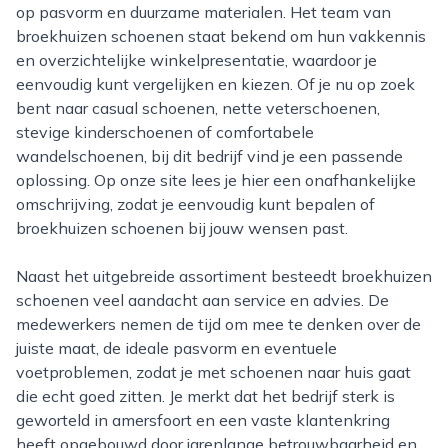
op pasvorm en duurzame materialen. Het team van
broekhuizen schoenen staat bekend om hun vakkennis
en overzichtelijke winkelpresentatie, waardoor je
eenvoudig kunt vergelijken en kiezen. Of je nu op zoek
bent naar casual schoenen, nette veterschoenen,
stevige kinderschoenen of comfortabele
wandelschoenen, bij dit bedrijf vind je een passende
oplossing. Op onze site lees je hier een onafhankelijke
omschrijving, zodat je eenvoudig kunt bepalen of
broekhuizen schoenen bij jouw wensen past.
Naast het uitgebreide assortiment besteedt broekhuizen
schoenen veel aandacht aan service en advies. De
medewerkers nemen de tijd om mee te denken over de
juiste maat, de ideale pasvorm en eventuele
voetproblemen, zodat je met schoenen naar huis gaat
die echt goed zitten. Je merkt dat het bedrijf sterk is
geworteld in amersfoort en een vaste klantenkring
heeft opgebouwd door jarenlange betrouwbaarheid en