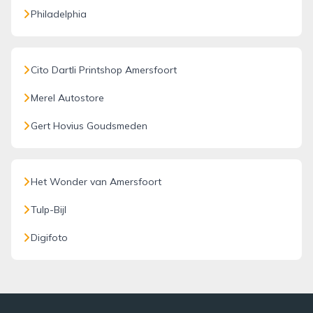
Philadelphia
Cito Dartli Printshop Amersfoort
Merel Autostore
Gert Hovius Goudsmeden
Het Wonder van Amersfoort
Tulp-Bijl
Digifoto