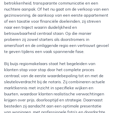
betrokkenheid, transparante communicatie en een
nuchtere aanpak. Of het nu gaat om de verkoop van een
gezinswoning, de aankoop van een eerste appartement
of een taxatie voor financiële doeleinden, zij streven
naar een traject waarin duidelijkheid en
betrouwbaarheid centraal staan. Op die manier
proberen zij zowel starters als doorstromers in
amersfoort en de omliggende regio een vertrouwt gevoel
te geven tijdens een vaak spannende fase.
Bij buijs regiomakelaars staat het begeleiden van
klanten stap voor stap door het complete proces
centraal, van de eerste waardebepaling tot en met de
sleuteloverdracht bij de notaris. Zij combineren actuele
marktkennis met inzicht in specifieke wijken en
buurten, waardoor klanten realistische verwachtingen
krijgen over prijs, doorlooptijd en strategie. Daarnaast
besteden zij aandacht aan een optimale presentatie
van woningen, met professionele foto’s en doordachte