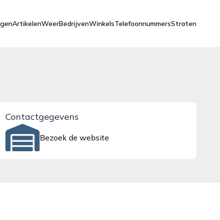
ngen
Artikelen
Weer
Bedrijven
Winkels
Telefoonnummers
Straten
Contactgegevens
Bezoek de website