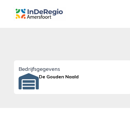
inderegioamersfoort.nl
Bedrijfsgegevens
De Gouden Naald