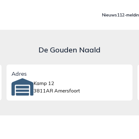
Nieuws
112-meldi
De Gouden Naald
Adres
Kamp 12
3811AR Amersfoort