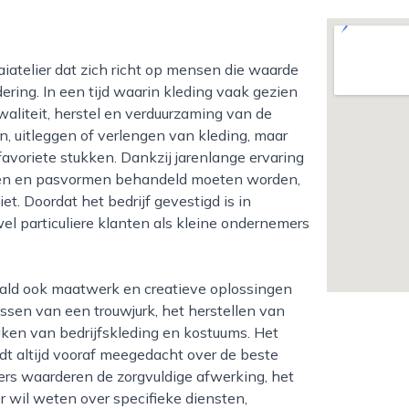
ing. In een tijd waarin kleding vaak gezien
kwaliteit, herstel en verduurzaming van de
, uitleggen of verlengen van kleding, maar
avoriete stukken. Dankzij jarenlange ervaring
ffen en pasvormen behandeld moeten worden,
et. Doordat het bedrijf gevestigd is in
el particuliere klanten als kleine ondernemers
sen van een trouwjurk, het herstellen van
ken van bedrijfskleding en kostuums. Het
dt altijd vooraf meegedacht over de beste
ers waarderen de zorgvuldige afwerking, het
r wil weten over specifieke diensten,