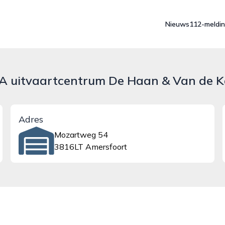
Nieuws
112-meldi
A uitvaartcentrum De Haan & Van de 
Adres
Mozartweg 54
3816LT Amersfoort