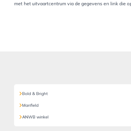
met het uitvaartcentrum via de gegevens en link die o
Bold & Bright
Manfield
ANWB winkel