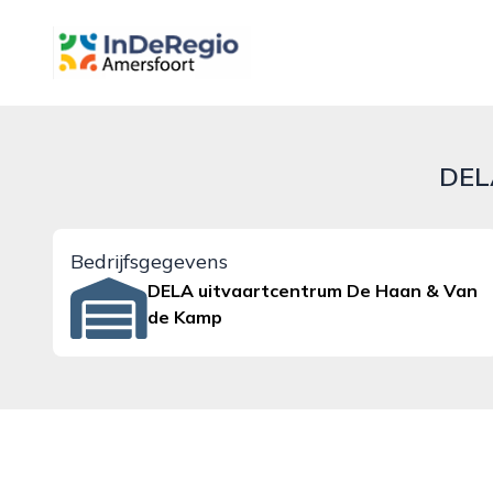
inderegioamersfoort.nl
DEL
Bedrijfsgegevens
DELA uitvaartcentrum De Haan & Van
de Kamp