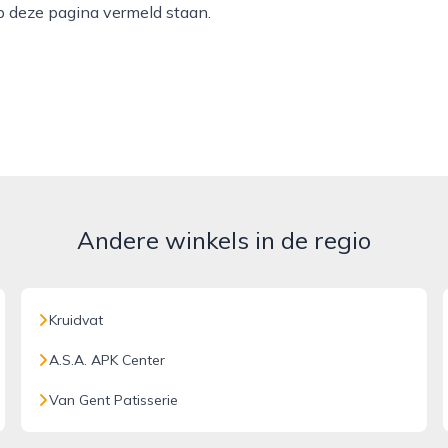
p deze pagina vermeld staan.
Andere winkels in de regio
Kruidvat
A.S.A. APK Center
Van Gent Patisserie