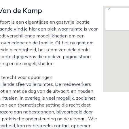
 Van de Kamp
ande vind je hier een plek waar ruimte is voor
iedt verschillende mogelijkheden om een
 overledene en de familie. Of het nu gaat om
reide plechtigheid, het team van dela denkt
e contactgegevens die op deze pagina staan,
ening en de mogelijkheden.
llende sfeervolle ruimtes. De medewerkers
tot en met de dag van de uitvaart, en houden
uelen. In overleg is veel mogelijk, zoals het
n van een thematische setting die recht doet
nazorg aan nabestaanden, bijvoorbeeld door
praktische ondersteuning na de uitvaart. Wie
kbaarheid, kan rechtstreeks contact opnemen