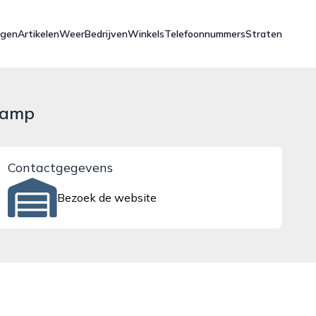
ngen
Artikelen
Weer
Bedrijven
Winkels
Telefoonnummers
Straten
Kamp
Contactgegevens
Bezoek de website