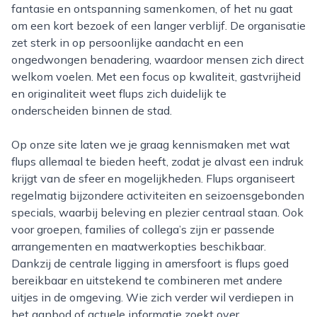
fantasie en ontspanning samenkomen, of het nu gaat
om een kort bezoek of een langer verblijf. De organisatie
zet sterk in op persoonlijke aandacht en een
ongedwongen benadering, waardoor mensen zich direct
welkom voelen. Met een focus op kwaliteit, gastvrijheid
en originaliteit weet flups zich duidelijk te
onderscheiden binnen de stad.
Op onze site laten we je graag kennismaken met wat
flups allemaal te bieden heeft, zodat je alvast een indruk
krijgt van de sfeer en mogelijkheden. Flups organiseert
regelmatig bijzondere activiteiten en seizoensgebonden
specials, waarbij beleving en plezier centraal staan. Ook
voor groepen, families of collega’s zijn er passende
arrangementen en maatwerkopties beschikbaar.
Dankzij de centrale ligging in amersfoort is flups goed
bereikbaar en uitstekend te combineren met andere
uitjes in de omgeving. Wie zich verder wil verdiepen in
het aanbod of actuele informatie zoekt over