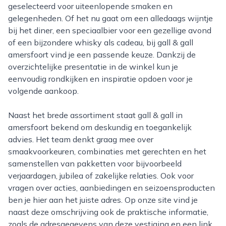
geselecteerd voor uiteenlopende smaken en
gelegenheden. Of het nu gaat om een alledaags wijntje
bij het diner, een speciaalbier voor een gezellige avond
of een bijzondere whisky als cadeau, bij gall & gall
amersfoort vind je een passende keuze. Dankzij de
overzichtelijke presentatie in de winkel kun je
eenvoudig rondkijken en inspiratie opdoen voor je
volgende aankoop.
Naast het brede assortiment staat gall & gall in
amersfoort bekend om deskundig en toegankelijk
advies. Het team denkt graag mee over
smaakvoorkeuren, combinaties met gerechten en het
samenstellen van pakketten voor bijvoorbeeld
verjaardagen, jubilea of zakelijke relaties. Ook voor
vragen over acties, aanbiedingen en seizoensproducten
ben je hier aan het juiste adres. Op onze site vind je
naast deze omschrijving ook de praktische informatie,
zoals de adresgegevens van deze vestiging en een link