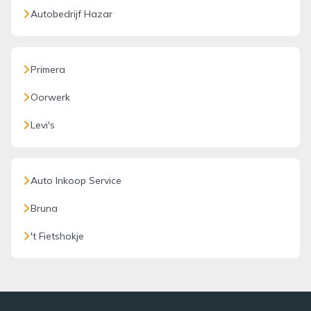
Autobedrijf Hazar
Primera
Oorwerk
Levi's
Auto Inkoop Service
Bruna
't Fietshokje