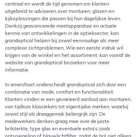
centraal en wordt de tijd genomen om klanten
uitgebreid te adviseren over monturen, glazen en
kijkoplossingen die passen bij hun dagelijkse leven.
Dankzij geavanceerde meetapparatuur en actuele
kennis van ontwikkelingen in de optieksector, kan
grandoptical helpen bij zowel eenvoudige als meer
complexe zichtproblemen. Wie een eerste indruk wil
krijgen van de winkel en het assortiment, kan vooraf de
website van grandoptical bezoeken voor meer
informatie.
In amersfoort onderscheidt grandoptical zich door een
combinatie van mode, comfort en functionaliteit.
Klanten vinden er een gevarieerd aanbod aan monturen,
van tijdloze klassiekers tot eigentijdse merken, waarbij
zowel stijl als draaggemak belangrijk zijn. De
medewerkers denken graag mee over de juiste
brilsterkte, type glas en eventuele extra’s zoals
ontspiegeling of blauwlichtfilter, zodat de bril niet alleen