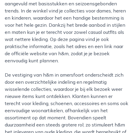
aangevuld met basisstukken en seizoensgebonden
trends. In de winkel vind je collecties voor dames, heren
en kinderen, waardoor het een handige bestemming is
voor het hele gezin. Dankzij het brede aanbod in stijlen
en maten kun je er terecht voor zowel casual outfits als
wat nettere kleding. Op deze pagina vind je ook
praktische informatie, zoals het adres en een link naar
de officiële website van h&m, zodat je je bezoek
eenvoudig kunt plannen.
De vestiging van h&m in amersfoort onderscheidt zich
door een overzichtelijke indeling en regelmatig
wisselende collecties, waardoor je bij elk bezoek weer
nieuwe items kunt ontdekken. Klanten kunnen er
terecht voor kleding, schoenen, accessoires en soms ook
eenvoudige woonartikelen, afhankelijk van het
assortiment op dat moment. Bovendien speelt
duurzaamheid een steeds grotere rol; zo stimuleert h&m
het inleveren van oude kleding, die wordt hergebruikt of