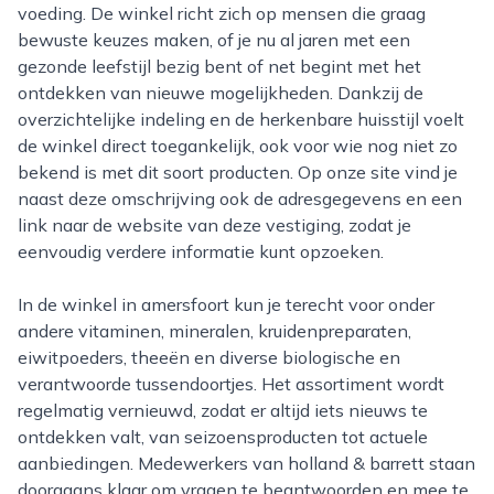
voeding. De winkel richt zich op mensen die graag
bewuste keuzes maken, of je nu al jaren met een
gezonde leefstijl bezig bent of net begint met het
ontdekken van nieuwe mogelijkheden. Dankzij de
overzichtelijke indeling en de herkenbare huisstijl voelt
de winkel direct toegankelijk, ook voor wie nog niet zo
bekend is met dit soort producten. Op onze site vind je
naast deze omschrijving ook de adresgegevens en een
link naar de website van deze vestiging, zodat je
eenvoudig verdere informatie kunt opzoeken.
In de winkel in amersfoort kun je terecht voor onder
andere vitaminen, mineralen, kruidenpreparaten,
eiwitpoeders, theeën en diverse biologische en
verantwoorde tussendoortjes. Het assortiment wordt
regelmatig vernieuwd, zodat er altijd iets nieuws te
ontdekken valt, van seizoensproducten tot actuele
aanbiedingen. Medewerkers van holland & barrett staan
doorgaans klaar om vragen te beantwoorden en mee te