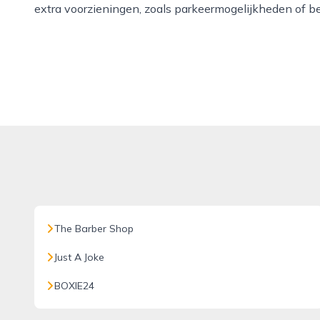
extra voorzieningen, zoals parkeermogelijkheden of b
The Barber Shop
Just A Joke
BOXIE24