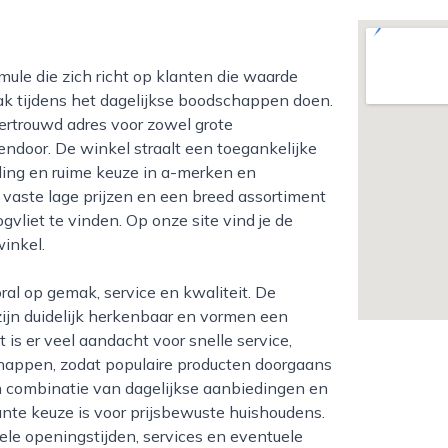
ak tijdens het dagelijkse boodschappen doen.
vertrouwd adres voor zowel grote
ndoor. De winkel straalt een toegankelijke
eling en ruime keuze in a-merken en
vaste lage prijzen en een breed assortiment
liet te vinden. Op onze site vind je de
inkel.
 zijn duidelijk herkenbaar en vormen een
is er veel aandacht voor snelle service,
schappen, zodat populaire producten doorgaans
n combinatie van dagelijkse aanbiedingen en
ante keuze is voor prijsbewuste huishoudens.
ele openingstijden, services en eventuele