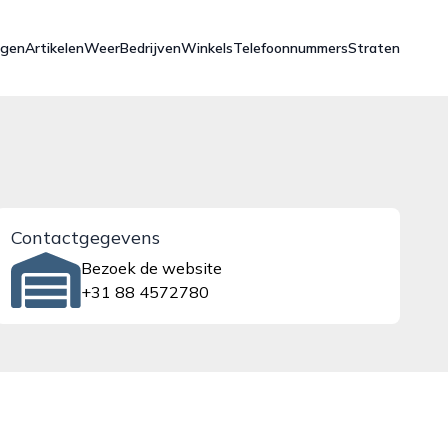
ngen
Artikelen
Weer
Bedrijven
Winkels
Telefoonnummers
Straten
Contactgegevens
Bezoek de website
+31 88 4572780