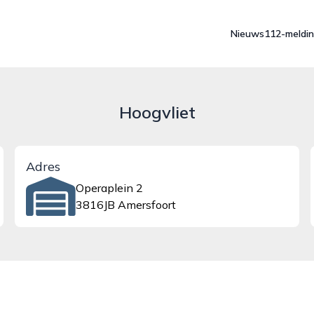
Nieuws
112-meldi
Hoogvliet
Adres
Operaplein 2
3816JB Amersfoort