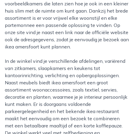
voorbeeldkamers die laten zien hoe je ook in een kleiner
huis slim met de ruimte om kunt gaan. Dankzij het brede
assortiment is er voor vrijwel elke woonstijl en elke
portemonnee een passende oplossing te vinden. Op
onze site vind je naast een link naar de officiële website
ook de adresgegevens, zodat je eenvoudig je bezoek aan
ikea amersfoort kunt plannen.
In de winkel vind je verschillende afdelingen, variërend
van zitkamers, slaapkamers en keukens tot
kantoorinrichting, verlichting en opbergoplossingen.
Naast meubels biedt ikea amersfoort een groot
assortiment woonaccessoires, zoals textiel, servies,
decoratie en planten, waarmee je je interieur persoonlijk
kunt maken. Er is doorgaans voldoende
parkeergelegenheid en het bekende ikea restaurant
maakt het eenvoudig om een bezoek te combineren
met een betaalbare maaltijd of een korte koffiepauze.
De winkel werkt veel met zelfbediening en