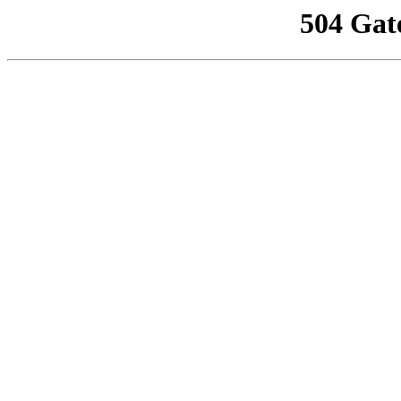
504 Gat