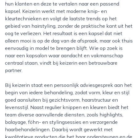
hun klanten en deze te vertalen naar een passend
kapsel. Keizerin werkt met moderne knip- en
kleurtechnieken en volgt de laatste trends op het
gebied van hairstyling, zonder de praktische kant uit het
oog te verliezen. Het resultaat is een kapsel dat niet
alleen mooi is op de dag van de afspraak, maar ook thuis
eenvoudig in model te brengen blijft. Wie op zoek is
naar een kapsalon waar aandacht en vakmanschap
centraal staan, vindt bij keizerin een betrouwbare
partner.
Bij keizerin staat een persoonlijk adviesgesprek aan het
begin van iedere behandeling, zodat vorm, kleur en stijl
goed aansluiten bij gezichtsvorm, haarstructuur en
levensstijl. Naast regulier knippen en kleuren biedt het
team diverse aanvullende diensten, zoals highlights,
balayage, föhn- en stylingsessies en verzorgende
haarbehandelingen. Daarbij wordt gewerkt met
kwalitatieve producten die het haar ondersteunen en de