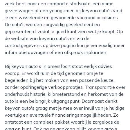
zoek bent naar een compacte stadsauto, een ruime
gezinswagen of een youngtimer, bij keyvan auto's vind
je een wisselende en gevarieerde voorraad occasions.
De auto's worden zorgvuldig geselecteerd en
gepresenteerd, zodat je goed kunt zien wat je koopt. Op
de website van keyvan auto's en via de
contactgegevens op deze pagina kun je eenvoudig meer
informatie opvragen of een afspraak inplannen.
Bij keyvan auto's in amersfoort staat eerlijk advies
voorop. Er wordt ruim de tijd genomen om je te
begeleiden bij het maken van een passende keuze,
zonder opdringerige verkooppraatjes. Transparantie over
onderhoudshistorie, kilometerstand en herkomst van de
auto is een belangrijk uitgangspunt. Daarnaast denkt
keyvan auto's graag met je mee over inruil van je huidige
voertuig en eventuele financieringsmogelijkheden. Zo
ontstaat een compleet pakket waarbij je zorgeloos de
weg op kunt. Ook na de aankoop blijft keyvan auto's