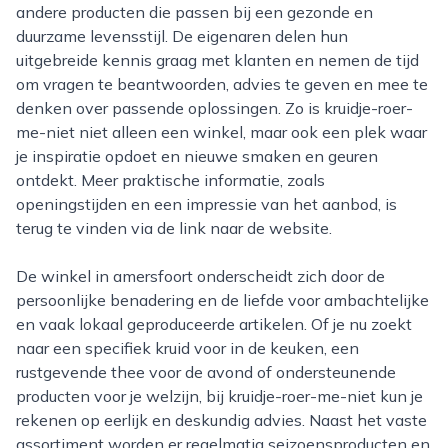
andere producten die passen bij een gezonde en
duurzame levensstijl. De eigenaren delen hun
uitgebreide kennis graag met klanten en nemen de tijd
om vragen te beantwoorden, advies te geven en mee te
denken over passende oplossingen. Zo is kruidje-roer-
me-niet niet alleen een winkel, maar ook een plek waar
je inspiratie opdoet en nieuwe smaken en geuren
ontdekt. Meer praktische informatie, zoals
openingstijden en een impressie van het aanbod, is
terug te vinden via de link naar de website.
De winkel in amersfoort onderscheidt zich door de
persoonlijke benadering en de liefde voor ambachtelijke
en vaak lokaal geproduceerde artikelen. Of je nu zoekt
naar een specifiek kruid voor in de keuken, een
rustgevende thee voor de avond of ondersteunende
producten voor je welzijn, bij kruidje-roer-me-niet kun je
rekenen op eerlijk en deskundig advies. Naast het vaste
assortiment worden er regelmatig seizoensproducten en