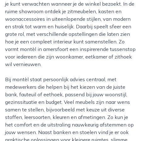
je kunt verwachten wanneer je de winkel bezoekt. In de
ruime showroom ontdek je zitmeubelen, kasten en
woonaccessoires in uiteenlopende stijlen, van modern
en strak tot warm en huiselijk. Daarbij speelt sfeer een
grote rol, met verschillende opstellingen die laten zien
hoe je een compleet interieur kunt samenstellen. Zo
vormt montèl in amersfoort een inspirerende tussenstop
voor iedereen die zijn woonkamer, eetkamer of zithoek
wil vernieuwen.
Bij montèl staat persoonlijk advies centraal, met
medewerkers die helpen bij het kiezen van de juiste
bank, fauteuil of eethoek, passend bij jouw woonstijl,
gezinssituatie en budget. Veel meubels zijn naar wens
samen te stellen, bijvoorbeeld met keuze uit diverse
stoffen, leersoorten, kleuren en afmetingen. Zo kun je
het comfort en de uitstraling nauwkeurig afstemmen op
jouw wensen. Naast banken en stoelen vind je er ook
praktische oplossingen voor kleinere ruimtes, slimme