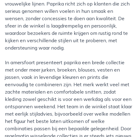
vrouwelijke lijnen. Paprika richt zich op klanten die zich
serieus genomen willen voelen in hun smaak en
wensen, zonder concessies te doen aan kwaliteit. De
sfeer in de winkel is laagdrempelig en persoonlijk,
waardoor bezoekers de ruimte krijgen om rustig rond te
kijken en verschillende stijlen uit te proberen, met
ondersteuning waar nodig.
In amersfoort presenteert paprika een brede collectie
met onder meer jurken, broeken, blouses, vesten en
jassen, vaak in levendige kleuren en prints die
eenvoudig te combineren zijn. Het merk werkt veel met
zachte materialen en comfortabele snitten, zodat
kleding zowel geschikt is voor een werkdag als voor een
ontspannen weekend. Het team in de winkel staat klaar
met eerlijk stijladvies, bijvoorbeeld over welke modellen
het figuur het beste laten uitkomen of welke
combinaties passen bij een bepaalde gelegenheid. Door
regelmatig wisselende collecties is er steeds iets nieuws