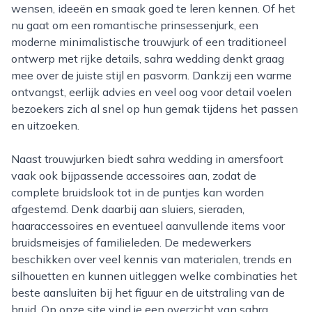
wensen, ideeën en smaak goed te leren kennen. Of het
nu gaat om een romantische prinsessenjurk, een
moderne minimalistische trouwjurk of een traditioneel
ontwerp met rijke details, sahra wedding denkt graag
mee over de juiste stijl en pasvorm. Dankzij een warme
ontvangst, eerlijk advies en veel oog voor detail voelen
bezoekers zich al snel op hun gemak tijdens het passen
en uitzoeken.
Naast trouwjurken biedt sahra wedding in amersfoort
vaak ook bijpassende accessoires aan, zodat de
complete bruidslook tot in de puntjes kan worden
afgestemd. Denk daarbij aan sluiers, sieraden,
haaraccessoires en eventueel aanvullende items voor
bruidsmeisjes of familieleden. De medewerkers
beschikken over veel kennis van materialen, trends en
silhouetten en kunnen uitleggen welke combinaties het
beste aansluiten bij het figuur en de uitstraling van de
bruid. Op onze site vind je een overzicht van sahra