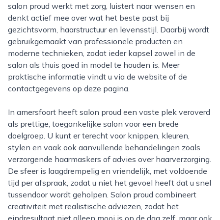
salon proud werkt met zorg, luistert naar wensen en
denkt actief mee over wat het beste past bij
gezichtsvorm, haarstructuur en levensstijl. Daarbij wordt
gebruikgemaakt van professionele producten en
moderne technieken, zodat ieder kapsel zowel in de
salon als thuis goed in model te houden is. Meer
praktische informatie vindt u via de website of de
contactgegevens op deze pagina.
In amersfoort heeft salon proud een vaste plek veroverd
als prettige, toegankelijke salon voor een brede
doelgroep. U kunt er terecht voor knippen, kleuren,
stylen en vaak ook aanvullende behandelingen zoals
verzorgende haarmaskers of advies over haarverzorging.
De sfeer is laagdrempelig en vriendelijk, met voldoende
tijd per afspraak, zodat u niet het gevoel heeft dat u snel
tussendoor wordt geholpen. Salon proud combineert
creativiteit met realistische adviezen, zodat het
eindresultaat niet alleen mooi is op de dag zelf, maar ook