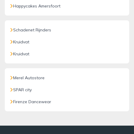
Happycakes Amersfoort
Schadenet Rijnders
Kruidvat
Kruidvat
Merel Autostore
SPAR city
Firenze Dancewear