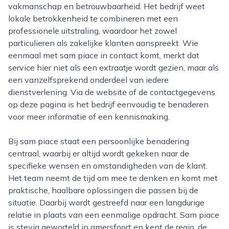
vakmanschap en betrouwbaarheid. Het bedrijf weet
lokale betrokkenheid te combineren met een
professionele uitstraling, waardoor het zowel
particulieren als zakelijke klanten aanspreekt. Wie
eenmaal met sam piace in contact komt, merkt dat
service hier niet als een extraatje wordt gezien, maar als
een vanzelfsprekend onderdeel van iedere
dienstverlening. Via de website of de contactgegevens
op deze pagina is het bedrijf eenvoudig te benaderen
voor meer informatie of een kennismaking.
Bij sam piace staat een persoonlijke benadering
centraal, waarbij er altijd wordt gekeken naar de
specifieke wensen en omstandigheden van de klant.
Het team neemt de tijd om mee te denken en komt met
praktische, haalbare oplossingen die passen bij de
situatie. Daarbij wordt gestreefd naar een langdurige
relatie in plaats van een eenmalige opdracht. Sam piace
is stevig geworteld in amersfoort en kent de regio, de