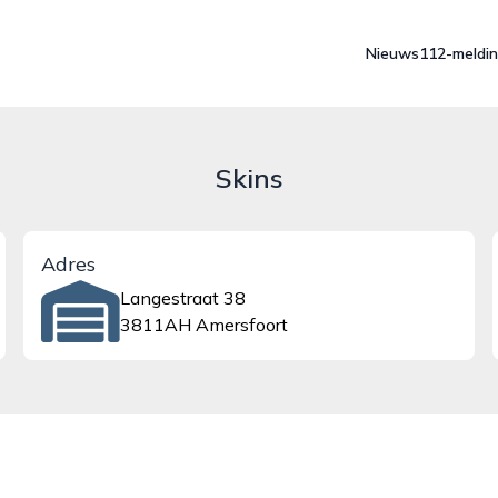
Nieuws
112-meldi
Skins
Adres
Langestraat 38
3811AH Amersfoort