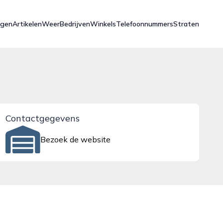
ngen
Artikelen
Weer
Bedrijven
Winkels
Telefoonnummers
Straten
Contactgegevens
Bezoek de website