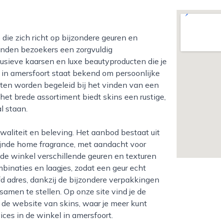
inden bezoekers een zorgvuldig
sieve kaarsen en luxe beautyproducten die je
am in amersfoort staat bekend om persoonlijke
ten worden begeleid bij het vinden van een
 het brede assortiment biedt skins een rustige,
l staan.
fijnde home fragrance, met aandacht voor
 de winkel verschillende geuren en texturen
binaties en laagjes, zodat een geur echt
fd adres, dankzij de bijzondere verpakkingen
men te stellen. Op onze site vind je de
r de website van skins, waar je meer kunt
ces in de winkel in amersfoort.