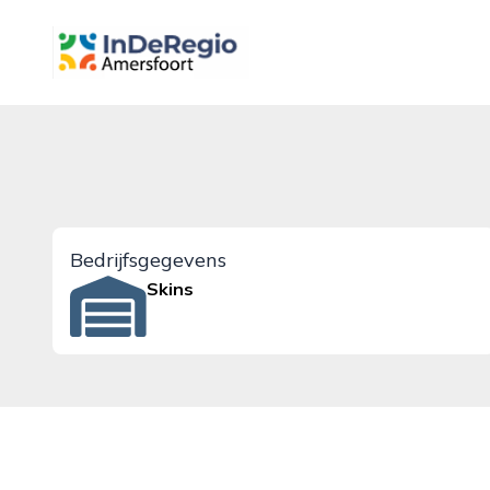
inderegioamersfoort.nl
Bedrijfsgegevens
Skins