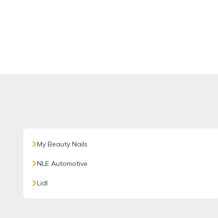
My Beauty Nails
NLE Automotive
Lidl