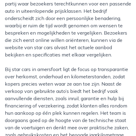
partij waar bezoekers terechtkunnen voor een passende
auto in uiteenlopende prijsklassen. Het bedrijf
onderscheidt zich door een persoonlijke benadering,
waarbij er ruim de tijd wordt genomen om wensen te
bespreken en mogelijkheden te vergelijken. Bezoekers
die zich eerst online willen oriënteren, kunnen via de
website van star cars alvast het actuele aanbod
bekijken en specificaties met elkaar vergelijken.
Bij star cars in amersfoort ligt de focus op transparantie
over herkomst, onderhoud en kilometerstanden, zodat
kopers precies weten waar ze aan toe zijn. Naast de
verkoop van gebruikte auto’s biedt het bedrijf vaak
aanvullende diensten, zoals inruil, garantie en hulp bij
financiering of verzekering, zodat klanten alles rondom
hun aankoop op één plek kunnen regelen. Het team is
doorgaans goed op de hoogte van de technische staat
van de voertuigen en denkt mee over praktische zaken,
zoals gebruikskosten en het beoogde jaarkilometrage.