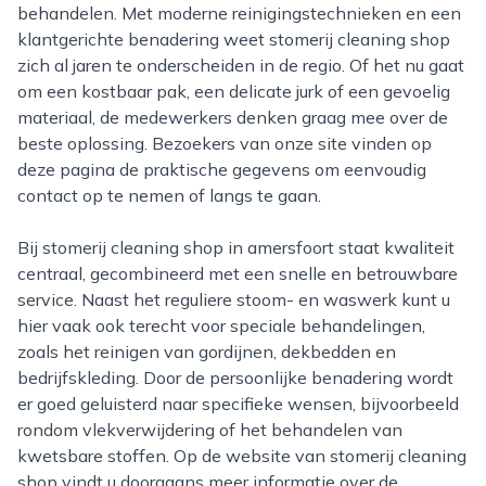
behandelen. Met moderne reinigingstechnieken en een
klantgerichte benadering weet stomerij cleaning shop
zich al jaren te onderscheiden in de regio. Of het nu gaat
om een kostbaar pak, een delicate jurk of een gevoelig
materiaal, de medewerkers denken graag mee over de
beste oplossing. Bezoekers van onze site vinden op
deze pagina de praktische gegevens om eenvoudig
contact op te nemen of langs te gaan.
Bij stomerij cleaning shop in amersfoort staat kwaliteit
centraal, gecombineerd met een snelle en betrouwbare
service. Naast het reguliere stoom- en waswerk kunt u
hier vaak ook terecht voor speciale behandelingen,
zoals het reinigen van gordijnen, dekbedden en
bedrijfskleding. Door de persoonlijke benadering wordt
er goed geluisterd naar specifieke wensen, bijvoorbeeld
rondom vlekverwijdering of het behandelen van
kwetsbare stoffen. Op de website van stomerij cleaning
shop vindt u doorgaans meer informatie over de