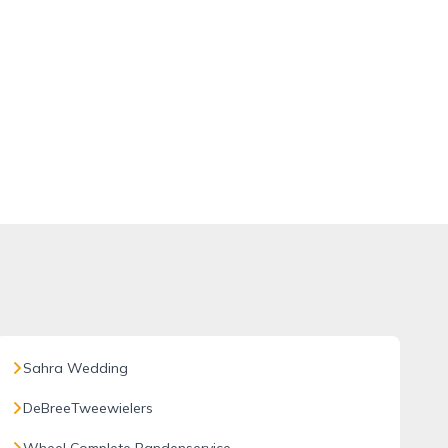
Sahra Wedding
DeBreeTweewielers