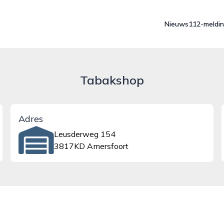
Nieuws
112-meldi
Tabakshop
Adres
Leusderweg 154
3817KD Amersfoort