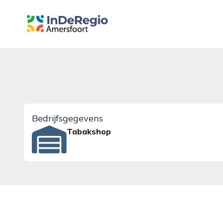
inderegioamersfoort.nl
Bedrijfsgegevens
Tabakshop