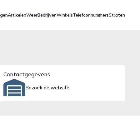
ngen
Artikelen
Weer
Bedrijven
Winkels
Telefoonnummers
Straten
Contactgegevens
Bezoek de website