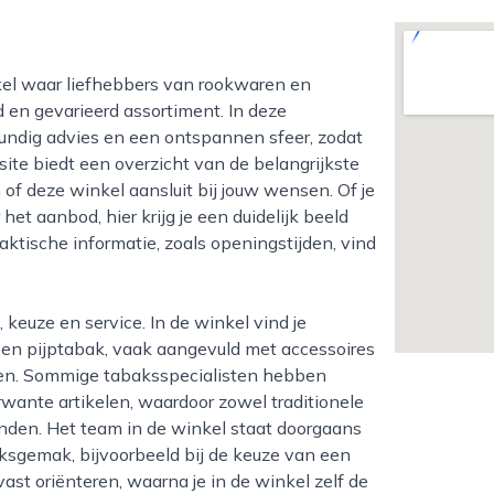
en gevarieerd assortiment. In deze
undig advies en een ontspannen sfeer, zodat
ite biedt een overzicht van de belangrijkste
of deze winkel aansluit bij jouw wensen. Of je
et aanbod, hier krijg je een duidelijk beeld
ktische informatie, zoals openingstijden, vind
n en pijptabak, vaak aangevuld met accessoires
kelen. Sommige tabaksspecialisten hebben
rwante artikelen, waardoor zowel traditionele
inden. Het team in de winkel staat doorgaans
ksgemak, bijvoorbeeld bij de keuze van een
vast oriënteren, waarna je in de winkel zelf de