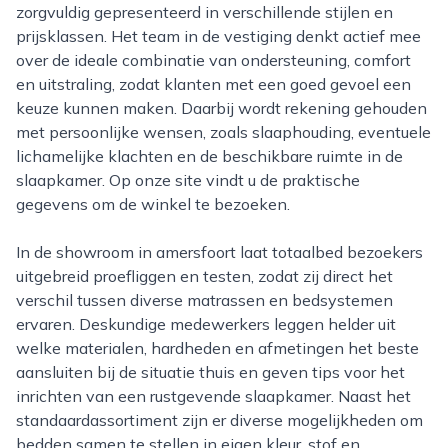
zorgvuldig gepresenteerd in verschillende stijlen en
prijsklassen. Het team in de vestiging denkt actief mee
over de ideale combinatie van ondersteuning, comfort
en uitstraling, zodat klanten met een goed gevoel een
keuze kunnen maken. Daarbij wordt rekening gehouden
met persoonlijke wensen, zoals slaaphouding, eventuele
lichamelijke klachten en de beschikbare ruimte in de
slaapkamer. Op onze site vindt u de praktische
gegevens om de winkel te bezoeken.
In de showroom in amersfoort laat totaalbed bezoekers
uitgebreid proefliggen en testen, zodat zij direct het
verschil tussen diverse matrassen en bedsystemen
ervaren. Deskundige medewerkers leggen helder uit
welke materialen, hardheden en afmetingen het beste
aansluiten bij de situatie thuis en geven tips voor het
inrichten van een rustgevende slaapkamer. Naast het
standaardassortiment zijn er diverse mogelijkheden om
bedden samen te stellen in eigen kleur, stof en