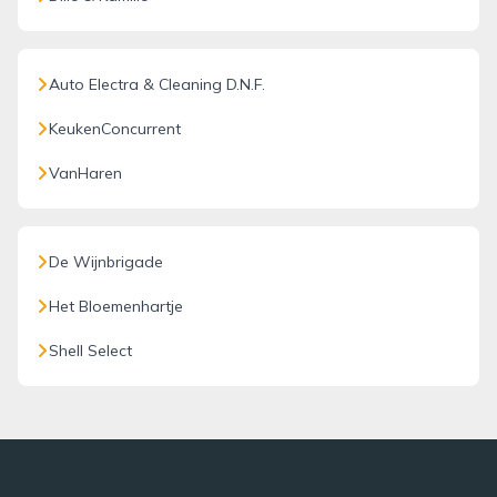
Auto Electra & Cleaning D.N.F.
KeukenConcurrent
VanHaren
De Wijnbrigade
Het Bloemenhartje
Shell Select