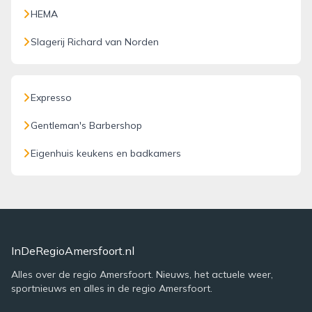
HEMA
Slagerij Richard van Norden
Expresso
Gentleman's Barbershop
Eigenhuis keukens en badkamers
InDeRegioAmersfoort.nl
Alles over de regio Amersfoort. Nieuws, het actuele weer,
sportnieuws en alles in de regio Amersfoort.