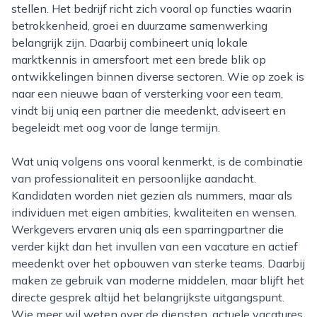
stellen. Het bedrijf richt zich vooral op functies waarin
betrokkenheid, groei en duurzame samenwerking
belangrijk zijn. Daarbij combineert uniq lokale
marktkennis in amersfoort met een brede blik op
ontwikkelingen binnen diverse sectoren. Wie op zoek is
naar een nieuwe baan of versterking voor een team,
vindt bij uniq een partner die meedenkt, adviseert en
begeleidt met oog voor de lange termijn.
Wat uniq volgens ons vooral kenmerkt, is de combinatie
van professionaliteit en persoonlijke aandacht.
Kandidaten worden niet gezien als nummers, maar als
individuen met eigen ambities, kwaliteiten en wensen.
Werkgevers ervaren uniq als een sparringpartner die
verder kijkt dan het invullen van een vacature en actief
meedenkt over het opbouwen van sterke teams. Daarbij
maken ze gebruik van moderne middelen, maar blijft het
directe gesprek altijd het belangrijkste uitgangspunt.
Wie meer wil weten over de diensten, actuele vacatures