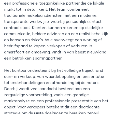
een professionele, toegankelijke partner die de lokale
markt tot in detail kent. Het team combineert
traditionele makelaarsdiensten met een moderne,
transparante werkwijze, waarbij persoonlijk contact
centraal staat. Klanten kunnen rekenen op duidelijke
communicatie, heldere adviezen en een realistische kijk
op kansen en risico’s. Wie overweegt een woning of
bedrijfspand te kopen, verkopen of verhuren in
amersfoort en omgeving, vindt in van beest nieuwland
een betrokken sparringpartner.
Het kantoor ondersteunt bij het volledige traject rond
aan- en verkoop, van waardebepaling en presentatie
tot onderhandelingen en afhandeling bij de notaris.
Daarbij wordt veel aandacht besteed aan een
zorgvuldige voorbereiding, zoals een grondige
marktanalyse en een professionele presentatie van het
object. Voor verkopers betekent dit een doordachte
strategie om de juiste doelgroep te bereiken, terwijl