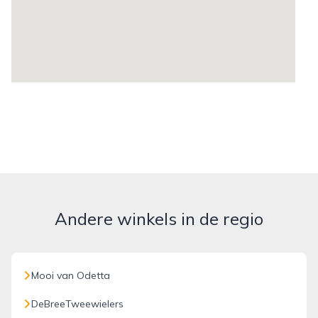
Andere winkels in de regio
Mooi van Odetta
DeBreeTweewielers