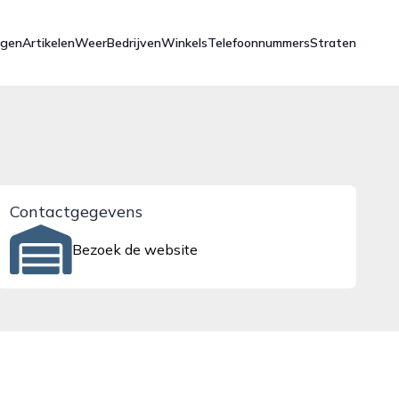
ngen
Artikelen
Weer
Bedrijven
Winkels
Telefoonnummers
Straten
Contactgegevens
Bezoek de website