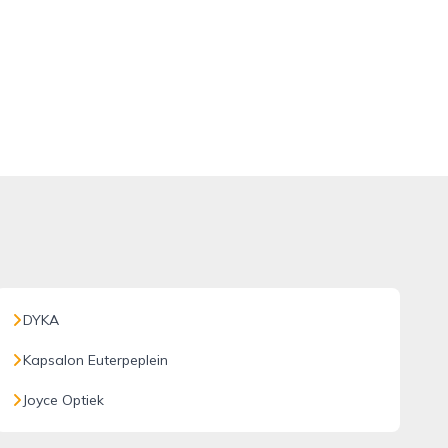
DYKA
Kapsalon Euterpeplein
Joyce Optiek