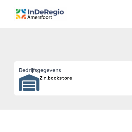
inderegioamersfoort.nl
Bedrijfsgegevens
Zin.bookstore