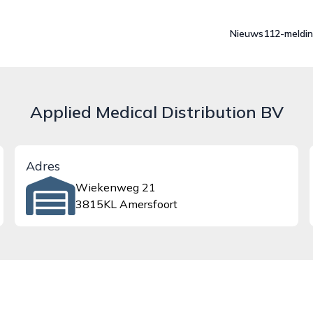
Nieuws
112-meldi
Applied Medical Distribution BV
Adres
Wiekenweg 21
3815KL Amersfoort