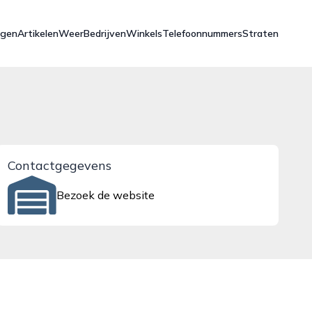
ngen
Artikelen
Weer
Bedrijven
Winkels
Telefoonnummers
Straten
Contactgegevens
Bezoek de website