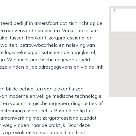
en aanverwante producten. Vanuit onze site
akel tussen fabrikant, zorgprofessional en
 kwaliteit, betrouwbaarheid en naleving van
e logistieke organisatie een belangrijke rol,
zijn. Wie meer praktische gegevens zoekt,
eze vinden bij de adresgegevens en via de link
n van moderne en veilige medische technologie.
en voor chirurgische ingrepen, diagnostiek of
rsteuning essentieel is. Bovendien lijkt er
n samenwerking met zorgprofessionals, zodat
 weg vinden naar de praktijk. Door deze
s op kwaliteit vervult applied medical