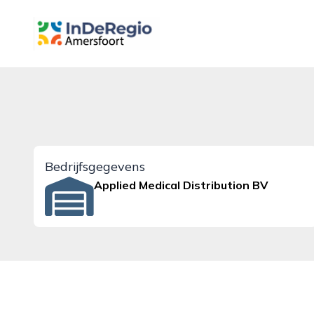
inderegioamersfoort.nl
Bedrijfsgegevens
Applied Medical Distribution BV