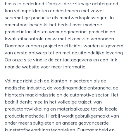
basis in nederland. Dankzij deze stevige achtergrond
kan vdl mpc klanten ondersteunen met zowel
seriematige productie als maatwerkoplossingen. In
amersfoort beschikt het bedrijf over moderne
productiefaciliteiten waar engineering, productie en
kwaliteitscontrole nauw met elkaar zijn verbonden.
Daardoor kunnen projecten efficiënt worden uitgevoerd,
van eerste ontwerp tot en met de uiteindelijke levering.
Op onze site vind je de contactgegevens en een link
naar de website voor meer informatie.
Vdl mpc richt zich op klanten in sectoren als de
medische industrie, de voedingsmiddelenbranche, de
hightech maakindustrie en de automotive sector. Het
bedrijf denkt mee in het volledige traject, van
productontwikkeling en materiaalkeuze tot de ideale
productiemethode. Hierbij wordt gebruikgemaakt van
onder meer spuitgieten en andere geavanceerde
kunststofbewerkingstechnieken. Duurzaamheid en