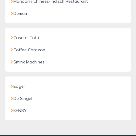
Mandarin Chinees-Indisch Restaurant
Demca
Casa di Totti
Coffee Corazon
Smink Machines
Eager
De Singel
KENSY