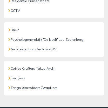
Residentie Prinsenstaete
GGTV
Univé
Psychologenpraktijk 'De Isselt' Leo Zeelenberg
Architektenburo Archivice B.V.
Coffee Crafters Yakup Aydin
Jiwa Jiwa
Tango Amersfoort Zwaaikom