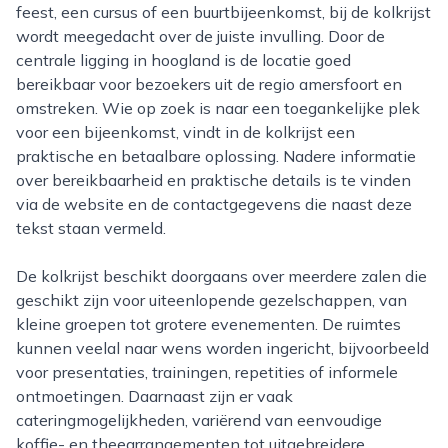
feest, een cursus of een buurtbijeenkomst, bij de kolkrijst
wordt meegedacht over de juiste invulling. Door de
centrale ligging in hoogland is de locatie goed
bereikbaar voor bezoekers uit de regio amersfoort en
omstreken. Wie op zoek is naar een toegankelijke plek
voor een bijeenkomst, vindt in de kolkrijst een
praktische en betaalbare oplossing. Nadere informatie
over bereikbaarheid en praktische details is te vinden
via de website en de contactgegevens die naast deze
tekst staan vermeld.
De kolkrijst beschikt doorgaans over meerdere zalen die
geschikt zijn voor uiteenlopende gezelschappen, van
kleine groepen tot grotere evenementen. De ruimtes
kunnen veelal naar wens worden ingericht, bijvoorbeeld
voor presentaties, trainingen, repetities of informele
ontmoetingen. Daarnaast zijn er vaak
cateringmogelijkheden, variërend van eenvoudige
koffie- en theearrangementen tot uitgebreidere