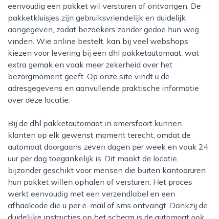
eenvoudig een pakket wil versturen of ontvangen. De
pakketkluisjes zijn gebruiksvriendelijk en duidelijk
aangegeven, zodat bezoekers zonder gedoe hun weg
vinden. Wie online bestelt, kan bij veel webshops
kiezen voor levering bij een dhl pakketautomaat, wat
extra gemak en vaak meer zekerheid over het
bezorgmoment geeft. Op onze site vindt u de
adresgegevens en aanvullende praktische informatie
over deze locatie.
Bij de dhl pakketautomaat in amersfoort kunnen
klanten op elk gewenst moment terecht, omdat de
automaat doorgaans zeven dagen per week en vaak 24
uur per dag toegankelijk is. Dit maakt de locatie
bijzonder geschikt voor mensen die buiten kantooruren
hun pakket willen ophalen of versturen. Het proces
werkt eenvoudig met een verzendlabel en een
afhaalcode die u per e-mail of sms ontvangt. Dankzij de
duidelijke instructies op het scherm is de automaat ook