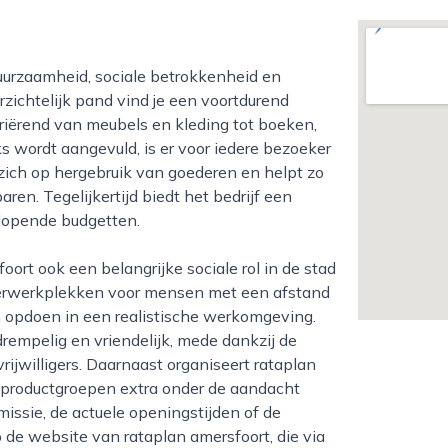
ichtelijk pand vind je een voortdurend
riërend van meubels en kleding tot boeken,
s wordt aangevuld, is er voor iedere bezoeker
zich op hergebruik van goederen en helpt zo
ren. Tegelijkertijd biedt het bedrijf een
lopende budgetten.
leerwerkplekken voor mensen met een afstand
n opdoen in een realistische werkomgeving.
drempelig en vriendelijk, mede dankzij de
jwilligers. Daarnaast organiseert rataplan
productgroepen extra onder de aandacht
issie, de actuele openingstijden of de
 de website van rataplan amersfoort, die via