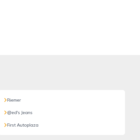
Riemer
@ed's Jeans
First Autoplaza