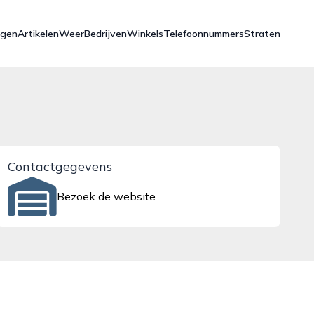
ngen
Artikelen
Weer
Bedrijven
Winkels
Telefoonnummers
Straten
Contactgegevens
Bezoek de website