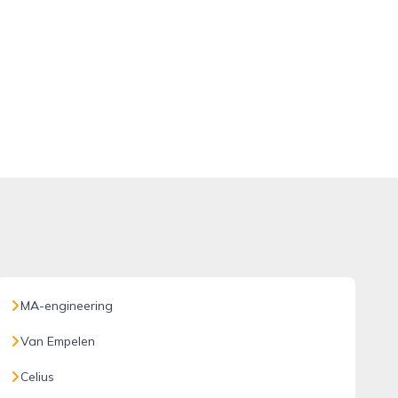
MA-engineering
Van Empelen
Celius