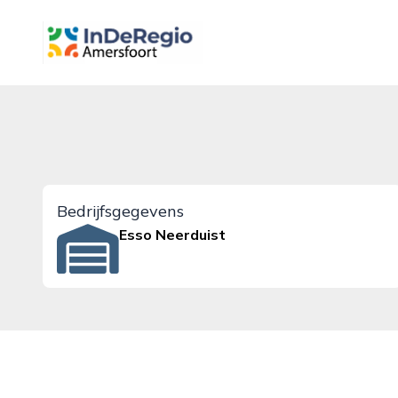
inderegioamersfoort.nl
Bedrijfsgegevens
Esso Neerduist