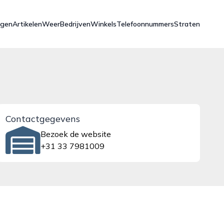
ngen
Artikelen
Weer
Bedrijven
Winkels
Telefoonnummers
Straten
Contactgegevens
Bezoek de website
+31 33 7981009