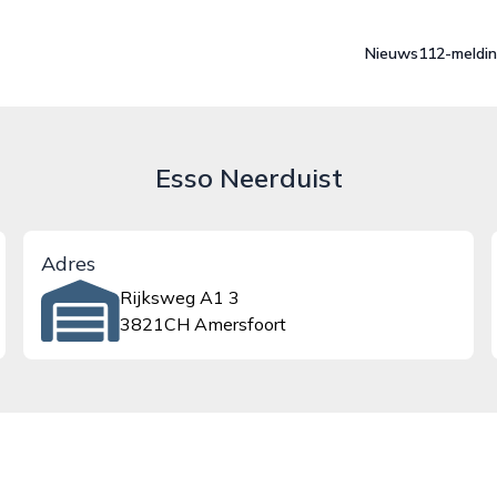
Nieuws
112-meldi
Esso Neerduist
Adres
Rijksweg A1 3
3821CH Amersfoort