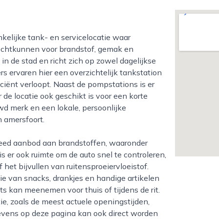
erechtkunnen voor brandstof, gemak en
 in de stad en richt zich op zowel dagelijkse
s ervaren hier een overzichtelijk tankstation
iciënt verloopt. Naast de pompstations is er
 de locatie ook geschikt is voor een korte
d merk en een lokale, persoonlijke
 amersfoort.
 is er ook ruimte om de auto snel te controleren,
et bijvullen van ruitensproeiervloeistof.
tie van snacks, drankjes en handige artikelen
s kan meenemen voor thuis of tijdens de rit.
ie, zoals de meest actuele openingstijden,
gevens op deze pagina kan ook direct worden