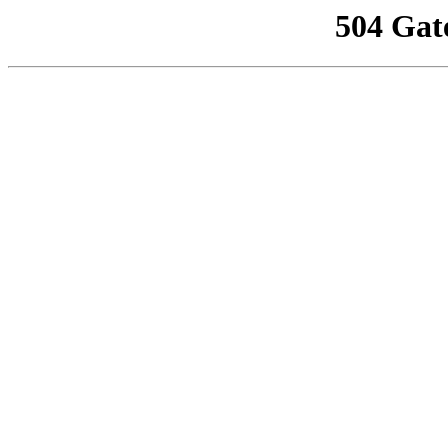
504 Gat